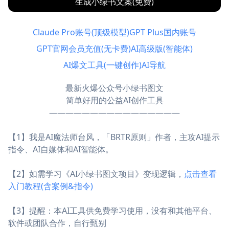
生成小绿书文案(免费)
Claude Pro账号(顶级模型)
GPT Plus国内账号
GPT官网会员充值(无卡费)
AI高级版(智能体)
AI爆文工具(一键创作)
AI导航
最新火爆公众号小绿书图文
简单好用的公益AI创作工具
————————————————
【1】我是AI魔法师台风，「BRTR原则」作者，主攻AI提示
指令、AI自媒体和AI智能体。
【2】如需学习《AI小绿书图文项目》变现逻辑，
点击查看
入门教程(含案例&指令)
【3】提醒：本AI工具供免费学习使用，没有和其他平台、
软件或团队合作，自行甄别